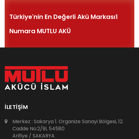
Türkiye'nin En Değerli Akü Markası
1
Numara MUTLU AKÜ
İLETİŞİM
Merkez : Sakarya 1. Organize Sanayi Bölgesi, 12.
Cadde No:2/9L 54580
Arifiye / SAKARYA