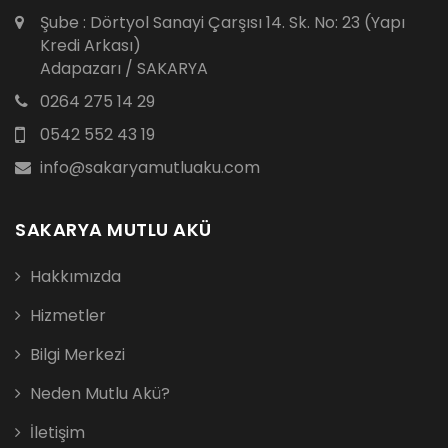
Şube : Dörtyol Sanayi Çarşısı 14. Sk. No: 23 (Yapı
Kredi Arkası)
Adapazarı / SAKARYA
0264 275 14 29
0542 552 43 19
info@sakaryamutluaku.com
SAKARYA MUTLU AKÜ
Hakkımızda
Hizmetler
Bilgi Merkezi
Neden Mutlu Akü?
İletişim