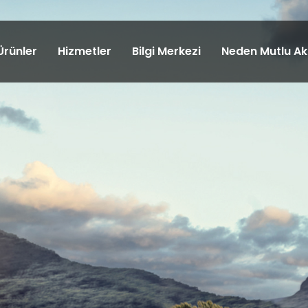
Ürünler
Hizmetler
Bilgi Merkezi
Neden Mutlu Ak