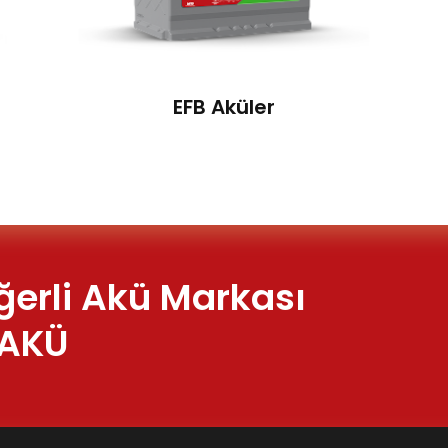
EFB Aküler
ğerli Akü Markası
 AKÜ