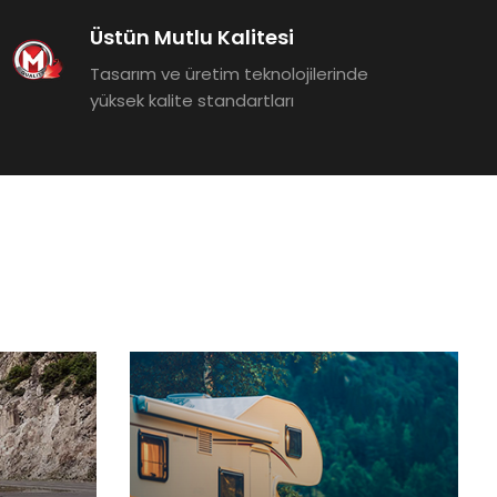
Üstün Mutlu Kalitesi
Tasarım ve üretim teknolojilerinde
yüksek kalite standartları