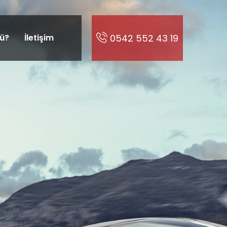
ü?
İletişim
0542 552 43 19