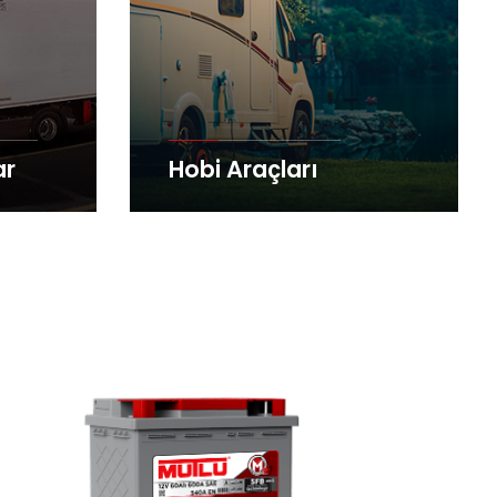
ar
Hobi Araçları