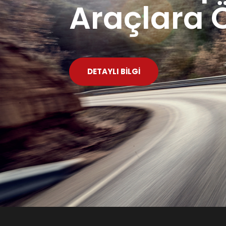
Araçlara 
DETAYLI BILGI